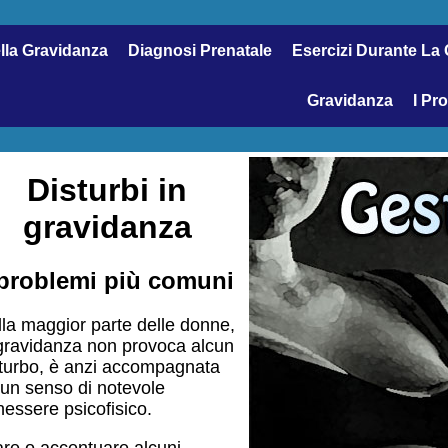
ella Gravidanza
Diagnosi Prenatale
Esercizi Durante La
Gravidanza
I Pr
Disturbi in
gravidanza
 problemi più comuni
la maggior parte delle donne,
 gravidanza non provoca alcun
sturbo, è anzi accompagnata
un senso di notevole
essere psicofisico.