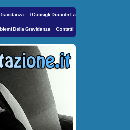
 Gravidanza
I Consigli Durante La
oblemi Della Gravidanza
Contatti