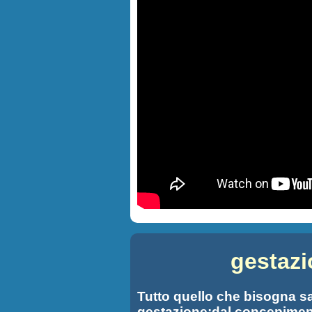
gestazi
Tutto quello che bisogna s
gestazione:dal concepiment