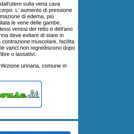
dall'utero sulla vena cava
 corpo. L' aumento di pressione
ormazione di edema, più
ilata le vene delle gambe,
essi venosi del retto e dell'ano
nna deve evitare di stare in
 contrazione muscolare, facilita
, le varici non regrediscono dopo
ibre o lassativi.
infezione urinaria, comune in